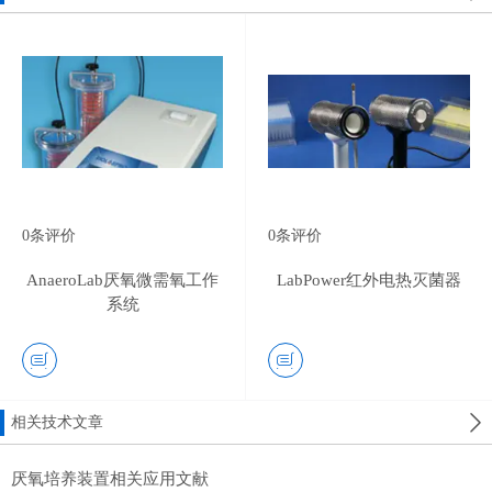
0
条评价
0
条评价
AnaeroLab厌氧微需氧工作
LabPower红外电热灭菌器
系统
相关技术文章
厌氧培养装置相关应用文献