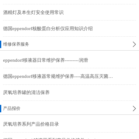
酒精灯及本生灯安全使用常识
德国eppendorf核酸蛋白分析仪应用知识介绍
维修保养服务
eppendorf移液器日常维护保养---------润滑
德国eppendorf移液器常规维护保养----高温高压灭菌及紫外线照射灭菌
厌氧培养罐的清洁保养
产品报价
厌氧培养系列产品价格目录