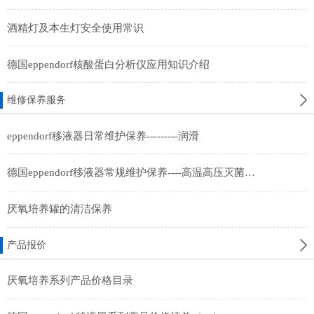
酒精灯及本生灯安全使用常识
德国eppendorf核酸蛋白分析仪应用知识介绍
维修保养服务
eppendorf移液器日常维护保养---------润滑
德国eppendorf移液器常规维护保养----高温高压灭菌及紫外线照射灭菌
厌氧培养罐的清洁保养
产品报价
厌氧培养系列产品价格目录