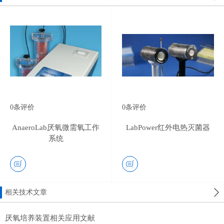
0
条评价
0
条评价
AnaeroLab厌氧微需氧工作
LabPower红外电热灭菌器
系统
相关技术文章
厌氧培养装置相关应用文献