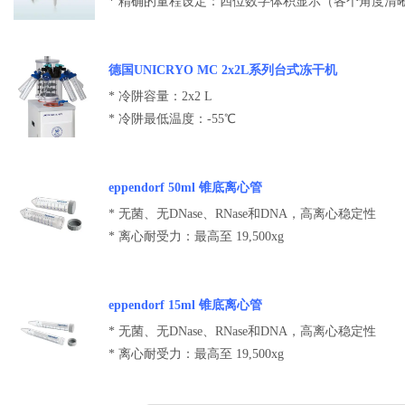
* 精确的量程设定：四位数字体积显示（各个角度清
德国UNICRYO MC 2x2L系列台式冻干机
* 冷阱容量：2x2 L
* 冷阱最低温度：-55℃
eppendorf 50ml 锥底离心管
* 无菌、无DNase、RNase和DNA，高离心稳定性
* 离心耐受力：最高至 19,500xg
eppendorf 15ml 锥底离心管
* 无菌、无DNase、RNase和DNA，高离心稳定性
* 离心耐受力：最高至 19,500xg