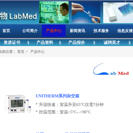
首页
公司简介
产品中心
新闻资讯
技术服务
信息反馈
资质证书
§
产品资料
§
产品报价
§
诚聘英才
§
当前位置：
首页
>
产品中心
UNITHERM系列杂交箱
* 升温快速：室温升至65°C仅需7分钟
* 控温范围：室温+5°C--+90°C