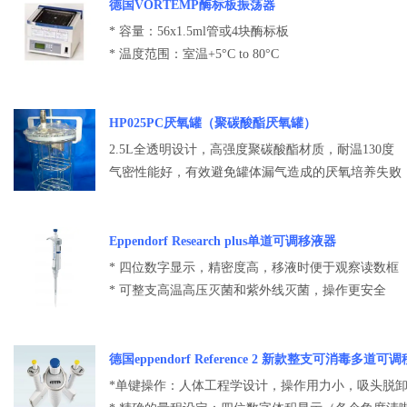
德国VORTEMP酶标板振荡器
* 容量：56x1.5ml管或4块酶标板
* 温度范围：室温+5°C to 80°C
HP025PC厌氧罐（聚碳酸酯厌氧罐）
2.5L全透明设计，高强度聚碳酸酯材质，耐温130度
气密性能好，有效避免罐体漏气造成的厌氧培养失败
Eppendorf Research plus单道可调移液器
* 四位数字显示，精密度高，移液时便于观察读数框
* 可整支高温高压灭菌和紫外线灭菌，操作更安全
德国eppendorf Reference 2 新款整支可消毒多道可