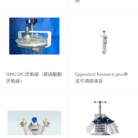
器
HP025PC厌氧罐（聚碳酸酯
Eppendorf Research plus单
厌氧罐）
道可调移液器